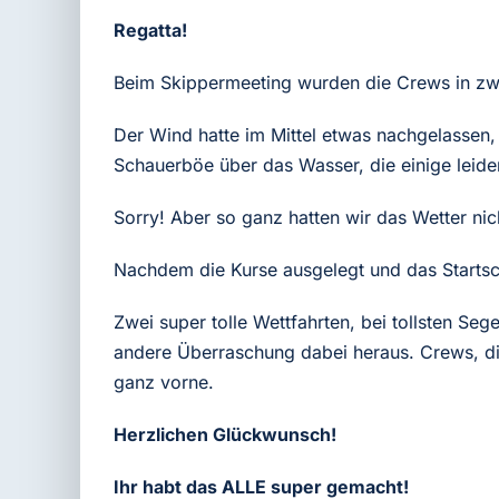
Regatta!
Beim Skippermeeting wurden die Crews in zwei
Der Wind hatte im Mittel etwas nachgelasse
Schauerböe über das Wasser, die einige leid
Sorry! Aber so ganz hatten wir das Wetter nich
Nachdem die Kurse ausgelegt und das Startsch
Zwei super tolle Wettfahrten, bei tollsten S
andere Überraschung dabei heraus. Crews, die
ganz vorne.
Herzlichen Glückwunsch!
Ihr habt das ALLE super gemacht!