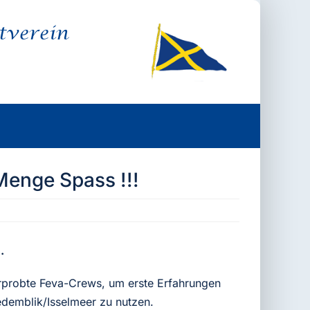
tverein
Menge Spass !!!
.
rprobte Feva-Crews, um erste Erfahrungen
edemblik/Isselmeer zu nutzen.