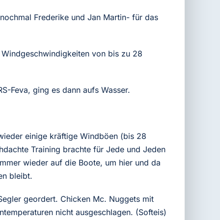
nochmal Frederike und Jan Martin- für das
 Windgeschwindigkeiten von bis zu 28
RS-Feva, ging es dann aufs Wasser.
eder einige kräftige Windböen (bis 28
hdachte Training brachte für Jede und Jeden
immer wieder auf die Boote, um hier und da
n bleibt.
Segler geordert. Chicken Mc. Nuggets mit
temperaturen nicht ausgeschlagen. (Softeis)