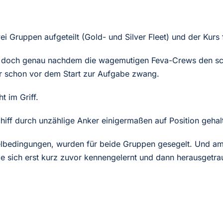
 Gruppen aufgeteilt (Gold- und Silver Fleet) und der Kurs
n, doch genau nachdem die wagemutigen Feva-Crews den sc
er schon vor dem Start zur Aufgabe zwang.
t im Griff.
iff durch unzählige Anker einigermaßen auf Position gehal
egelbedingungen, wurden für beide Gruppen gesegelt. Und a
 sich erst kurz zuvor kennengelernt und dann herausgetraut