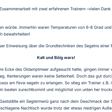
Zusammenarbeit mit zwei erfahrenen Trainern –vielen Dank 
ten würde. Immerhin waren Temperaturen von 6-8 Grad und
ch bewahrheiten!
ser Einweisung über die Grundtechniken des Segelns einer 
Kalt und Böig wars!
e Ecke des Oldamptmeer aufgesucht hatte, gingen immer wi
eg. Kenterungen waren keine Seltenheit. Doch das gut durc
ss am Feva-segeln zu erlangen. So stieg ein Trainer z.B. 
m besten zurechtkommt und möglichst von unten her trocke
n Gaststätte ein Seglermenü ganz nach dem Geschmack der 
hlagene Nachtisch wurde trotz der etwas niedrigen Außen