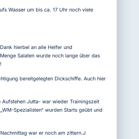
fs Wasser um bis ca. 17 Uhr noch viele
ank hierbei an alle Helfer und
e Menge Salaten wurde noch lange über das
!
igung bereitgelegten Dickschiffe. Auch hier
Aufstehen Jutta- war wieder Trainingszeit
 „WM-Spezialisten“ wurden Starts geübt und
 Nachmittag war er noch am zittern.J