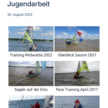
Jugendarbeit
Aktuelles
30. August 2023
Verein
Termine
Training Midwolda 2022
Überblick Saison 2021
Fotogalerie
Archiv
Segeln auf der Ems
Feva Training April 2017