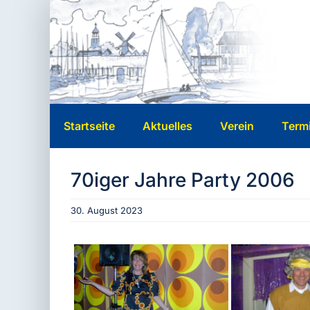
Zum
Inhalt
springen
Startseite
Aktuelles
Verein
Term
70iger Jahre Party 2006
30. August 2023