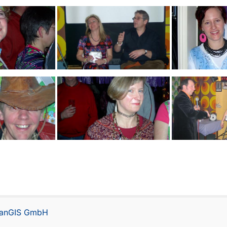
lanGIS GmbH