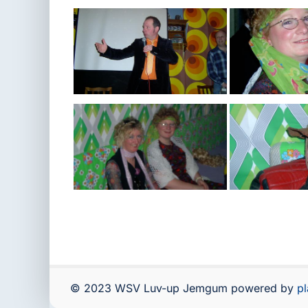
© 2023 WSV Luv-up Jemgum powered by
p