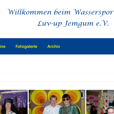
Willkommen beim Wasserspor
Luv-up Jemgum e.V.
ine
Fotogalerie
Archiv