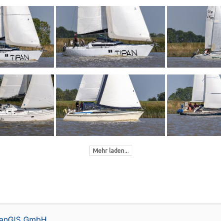
Mehr laden...
lanGIS GmbH