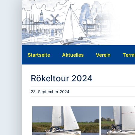
Zum
Inhalt
springen
Startseite
Aktuelles
Verein
Term
Rökeltour 2024
23. September 2024