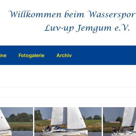
Willkommen beim Wasserspor
Luv-up Jemgum e.V.
ine
Fotogalerie
Archiv