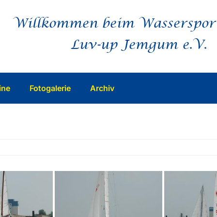
Willkommen beim Wasserspor
Luv-up Jemgum e.V.
ine
Fotogalerie
Archiv