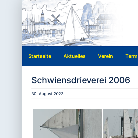
Zum
Inhalt
springen
Startseite
Aktuelles
Verein
Term
Schwiensdrieverei 2006
30. August 2023