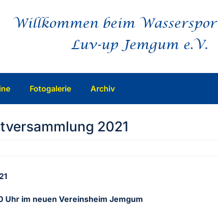
Willkommen beim Wasserspor
Luv-up Jemgum e.V.
ine
Fotogalerie
Archiv
ptversammlung 2021
21
:00 Uhr im neuen Vereinsheim Jemgum