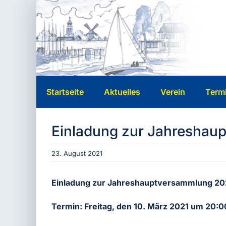
Zum
Inhalt
springen
Startseite
Aktuelles
Verein
Term
Einladung zur Jahreshau
23. August 2021
Einladung zur Jahreshauptversammlung 20
Termin: Freitag, den 10. März 2021 um 20