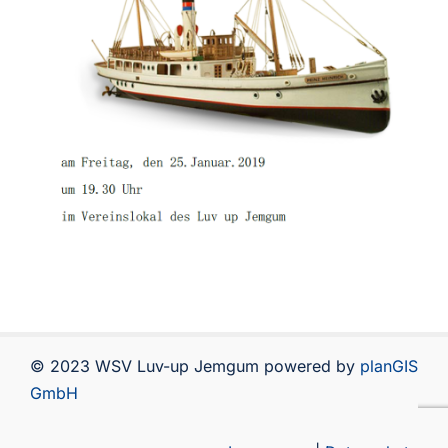
© 2023 WSV Luv-up Jemgum powered by
planGIS
GmbH