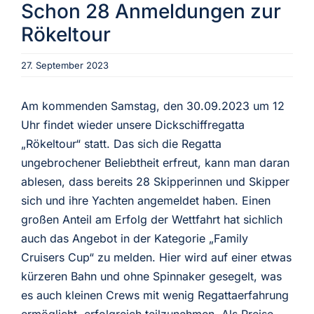
Schon 28 Anmeldungen zur
Rökeltour
Aktuelles
27. September 2023
Verein
Am kommenden Samstag, den 30.09.2023 um 12
Termine
Uhr findet wieder unsere Dickschiffregatta
„Rökeltour“ statt. Das sich die Regatta
ungebrochener Beliebtheit erfreut, kann man daran
Fotogalerie
ablesen, dass bereits 28 Skipperinnen und Skipper
sich und ihre Yachten angemeldet haben. Einen
Archiv
großen Anteil am Erfolg der Wettfahrt hat sichlich
auch das Angebot in der Kategorie „Family
Cruisers Cup“ zu melden. Hier wird auf einer etwas
kürzeren Bahn und ohne Spinnaker gesegelt, was
es auch kleinen Crews mit wenig Regattaerfahrung