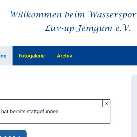
Willkommen beim Wasserspor
Luv-up Jemgum e.V.
ine
Fotogalerie
Archiv
×
 hat bereits stattgefunden.