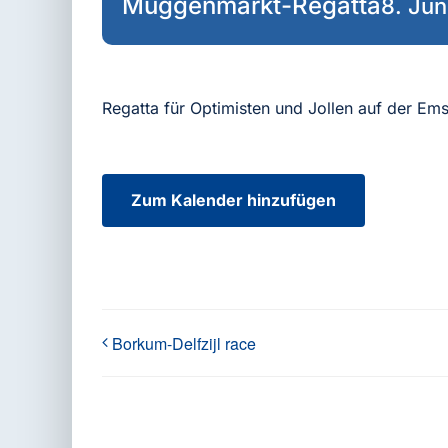
Müggenmarkt-Regatta
8. Jun
Regatta für Optimisten und Jollen auf der E
Zum Kalender hinzufügen
Borkum-Delfzijl race