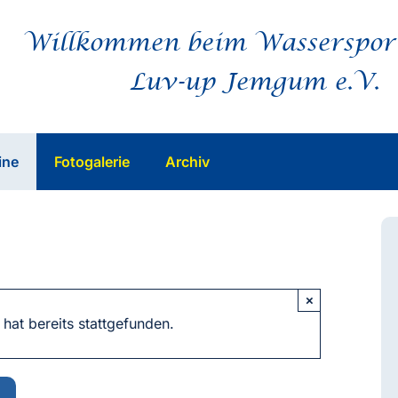
Willkommen beim Wasserspor
Luv-up Jemgum e.V.
ine
Fotogalerie
Archiv
×
 hat bereits stattgefunden.