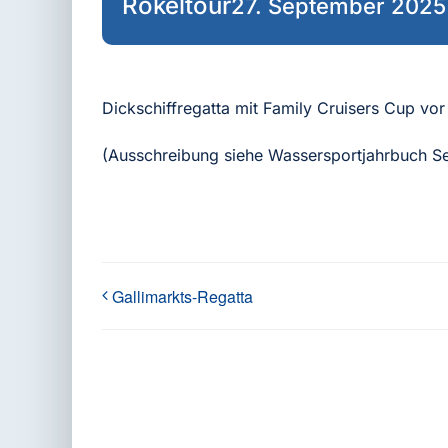
Rökeltour
27. September 2025
Dickschiffregatta mit Family Cruisers Cup v
(Ausschreibung siehe Wassersportjahrbuch Se
Gallimarkts-Regatta