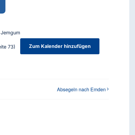
or Jemgum
Zum Kalender hinzufügen
ite 73)
Absegeln nach Emden