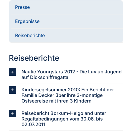
Presse
Aktuelles
Ergebnisse
Verein
Reiseberichte
Termine
Reiseberichte
Fotogalerie
Nautic Youngstars 2012 - Die Luv up Jugend
auf Dickschiffregatta
Kindersegelsommer 2010: Ein Bericht der
Archiv
Familie Decker über ihre 3-monatige
Ostseereise mit ihren 3 Kindern
Reisebericht Borkum-Helgoland unter
Regattabedingungen vom 30.06. bis
02.07.2011