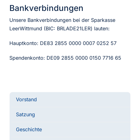
Bankverbindungen
Aktuelles
Unsere Bankverbindungen bei der Sparkasse
LeerWittmund (BIC: BRLADE21LER) lauten:
Verein
Hauptkonto: DE83 2855 0000 0007 0252 57
Termine
Spendenkonto: DE09 2855 0000 0150 7716 65
Fotogalerie
Archiv
Vorstand
Satzung
Geschichte